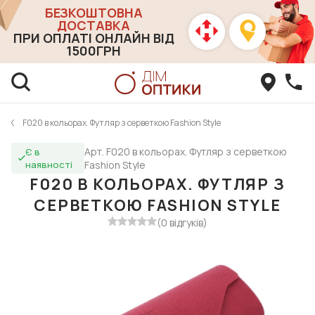
БЕЗКОШТОВНА
ДОСТАВКА
ПРИ ОПЛАТІ ОНЛАЙН ВІД
1500ГРН
F020 в кольорах. Футляр з серветкою Fashion Style
Арт. F020 в кольорах. Футляр з серветкою
Є в
наявності
Fashion Style
F020 В КОЛЬОРАХ. ФУТЛЯР З
СЕРВЕТКОЮ FASHION STYLE
(0 відгуків)