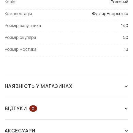
Колір
Рожевий
Комплектація
Футляр+серветка
Розмір завушника
140
Розмір окуляра
50
Розмір мостика
13
НАЯВНІСТЬ У МАГАЗИНАХ
ЗНЯТО З ВИРОБНИЦТВА
ВІДГУКИ
0
ЗАЛИШІТЬ ВІДГУК АБО ЗАПИТАЙТЕ
АКСЕСУАРИ