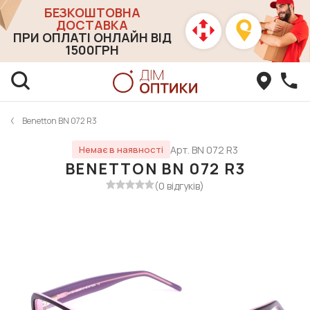
БЕЗКОШТОВНА
ДОСТАВКА
ПРИ ОПЛАТІ ОНЛАЙН ВІД
1500ГРН
Benetton BN 072 R3
Арт. BN 072 R3
Немає в наявності
BENETTON BN 072 R3
(0 відгуків)