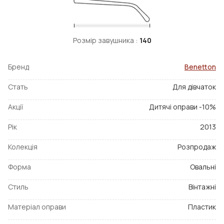
Розмір завушника :
140
Бренд
Benetton
Стать
Для дівчаток
Акції
Дитячі оправи -10%
Рік
2013
Колекція
Розпродаж
Форма
Овальні
Стиль
Вінтажні
Матеріал оправи
Пластик