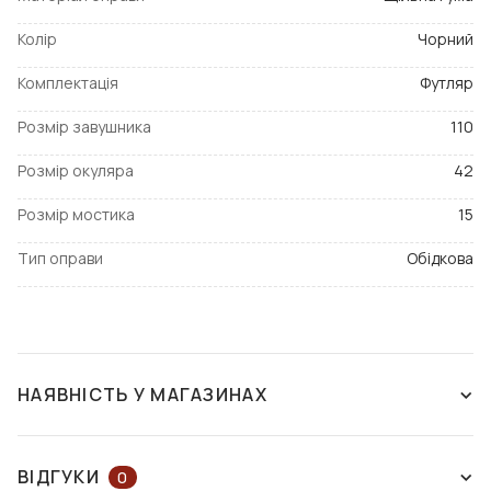
Колір
Чорний
Комплектація
Футляр
Розмір завушника
110
Розмір окуляра
42
Розмір мостика
15
Тип оправи
Обідкова
НАЯВНІСТЬ У МАГАЗИНАХ
ЗНЯТО З ВИРОБНИЦТВА
ВІДГУКИ
0