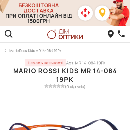
БЕЗКОШТОВНА
ДОСТАВКА
ПРИ ОПЛАТІ ОНЛАЙН ВІД
1500ГРН
Mario Rossi Kids MR 14-084 19Pk
Арт. MR 14-084 19Pk
Немає в наявності
MARIO ROSSI KIDS MR 14-084
19PK
(0 відгуків)