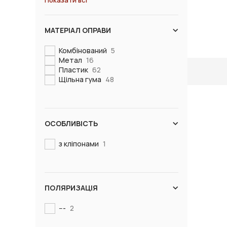
Показати всі
МАТЕРІАЛ ОПРАВИ
Комбінований
5
Метал
16
Пластик
62
Щільна гума
48
ОСОБЛИВІСТЬ
з кліпонами
1
ПОЛЯРИЗАЦІЯ
---
2