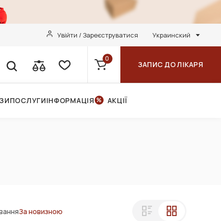
Увійти / Зареєструватися
Украинский
0
ЗАПИС ДО ЛІКАРЯ
НЗИ
ПОСЛУГИ
ІНФОРМАЦІЯ
АКЦІЇ
вання
За новизною