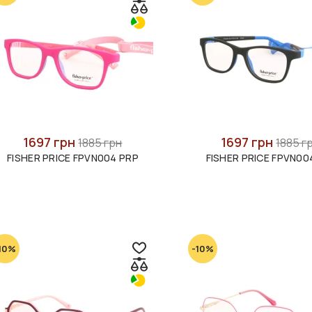
1697 грн
1697 грн
1885 грн
1885 г
FISHER PRICE FPVN004 PRP
FISHER PRICE FPVN00
10%
-10%