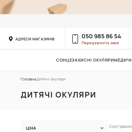
050 985 86 54
АДРЕСИ МАГАЗИНІВ
Передзвоніть мені
СОНЦЕЗАХИСНІ ОКУЛЯРИ
МЕДИЧН
Послуги дитячого лікаря-офтальмолога
Головна
Дитячі окуляри
ДИТЯЧІ ОКУЛЯРИ
Сортування
ЦІНА