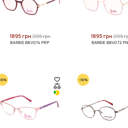
1895 грн
1895 грн
2105 грн
2105 г
BARBIE BBV074 PRP
BARBIE BBV072 P
10%
-10%