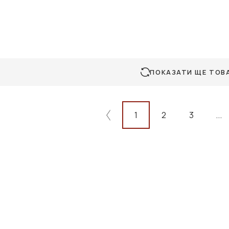
ПОКАЗАТИ ЩЕ ТОВ
1
2
3
...