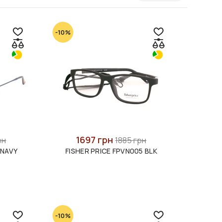
-10%
1697 грн
рн
1885 грн
 NAVY
FISHER PRICE FPVN005 BLK
-10%