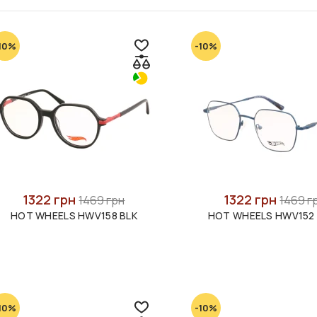
10%
-10%
1322 грн
1322 грн
1469 грн
1469 г
HOT WHEELS HWV158 BLK
HOT WHEELS HWV152
10%
-10%