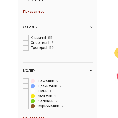
Показати всі
СТИЛЬ
Класичні
65
Спортивні
7
Трендові
59
-
КОЛІР
Бежевий
2
Блакитний
7
Білий
1
Жовтий
1
Зелений
2
Коричневий
7