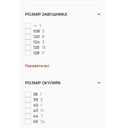
РОЗМІР ЗАВУШНИКА
---
1
108
3
120
8
124
3
125
15
128
3
Показати всі
РОЗМІР ОКУЛЯРА
38
1
39
3
40
1
43
11
44
7
45
14