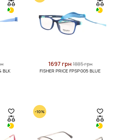
1697 грн
рн
1885 грн
4 BLK
FISHER PRICE FPSP005 BLUE
-10%