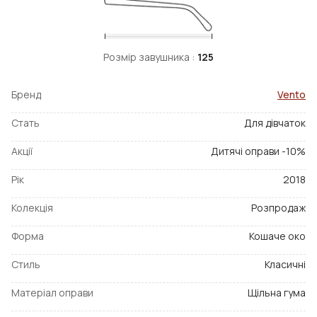
Розмір завушника :
125
Бренд
Vento
Стать
Для дівчаток
Акції
Дитячі оправи -10%
Рік
2018
Колекція
Розпродаж
Форма
Кошаче око
Стиль
Класичні
Матеріал оправи
Щільна гума