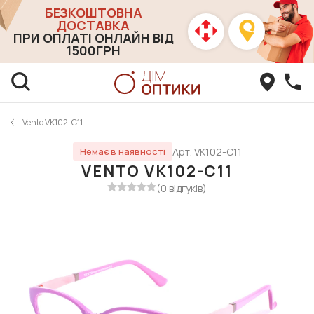
БЕЗКОШТОВНА
ДОСТАВКА
ПРИ ОПЛАТІ ОНЛАЙН ВІД
1500ГРН
Vento VK102-C11
Арт. VK102-C11
Немає в наявності
VENTO VK102-C11
(0 відгуків)