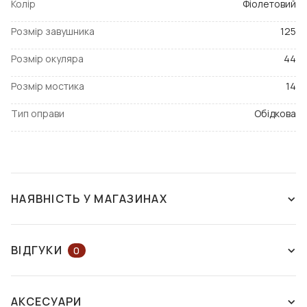
Колір
Фіолетовий
Розмір завушника
125
Розмір окуляра
44
Розмір мостика
14
Тип оправи
Обідкова
НАЯВНІСТЬ У МАГАЗИНАХ
ЗНЯТО З ВИРОБНИЦТВА
ВІДГУКИ
0
ЗАЛИШІТЬ ВІДГУК АБО ЗАПИТАЙТЕ
АКСЕСУАРИ