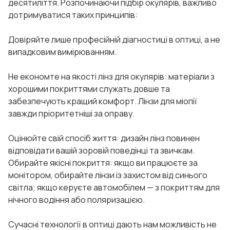
десятиліття. Розпочинаючи підбір окулярів, важливо
дотримуватися таких принципів:
Довіряйте лише професійній діагностиці в оптиці, а не
випадковим вимірюванням.
Не економте на якості лінз для окулярів: матеріали з
хорошими покриттями служать довше та
забезпечують кращий комфорт. Лінзи для міопії
завжди пріоритетніші за оправу.
Оцінюйте свій спосіб життя: дизайн лінз повинен
відповідати вашій зоровій поведінці та звичкам.
Обирайте якісні покриття: якщо ви працюєте за
монітором, обирайте лінзи із захистом від синього
світла; якщо керуєте автомобілем — з покриттям для
нічного водіння або поляризацією.
Сучасні технології в оптиці дають нам можливість не