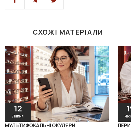
СХОЖІ МАТЕРІАЛИ
12
19
Липня
Червн
МУЛЬТИФОКАЛЬНІ ОКУЛЯРИ
ПЕРИФ