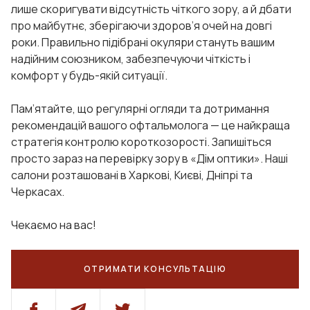
лише скоригувати відсутність чіткого зору, а й дбати
про майбутнє, зберігаючи здоров’я очей на довгі
роки. Правильно підібрані окуляри стануть вашим
надійним союзником, забезпечуючи чіткість і
комфорт у будь-якій ситуації.
Пам’ятайте, що регулярні огляди та дотримання
рекомендацій вашого офтальмолога — це найкраща
стратегія контролю короткозорості. Запишіться
просто зараз на перевірку зору в «Дім оптики». Наші
салони розташовані в Харкові, Києві, Дніпрі та
Черкасах.
Чекаємо на вас!
ОТРИМАТИ КОНСУЛЬТАЦІЮ