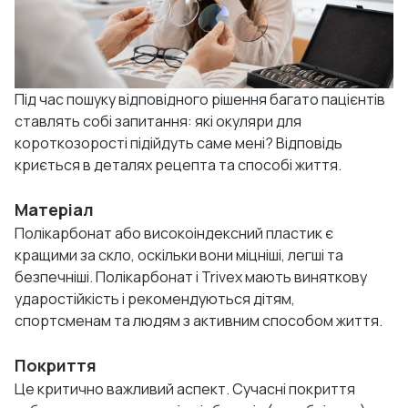
Під час пошуку відповідного рішення багато пацієнтів
ставлять собі запитання: які окуляри для
короткозорості підійдуть саме мені? Відповідь
криється в деталях рецепта та способі життя.
Матеріал
Полікарбонат або високоіндексний пластик є
кращими за скло, оскільки вони міцніші, легші та
безпечніші. Полікарбонат і Trivex мають виняткову
ударостійкість і рекомендуються дітям,
спортсменам та людям з активним способом життя.
Покриття
Це критично важливий аспект. Сучасні покриття