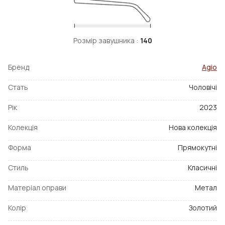
Розмір завушника :
140
Бренд
Agio
Стать
Чоловічі
Рік
2023
Колекція
Нова колекція
Форма
Прямокутні
Стиль
Класичні
Матеріал оправи
Метал
Колір
Золотий