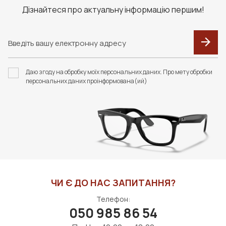
Дізнайтеся про актуальну інформацію першим!
Даю згоду на обробку моїх персональних даних. Про мету обробки
персональних даних проінформована(ий)
ЧИ Є ДО НАС ЗАПИТАННЯ?
Телефон:
050 985 86 54