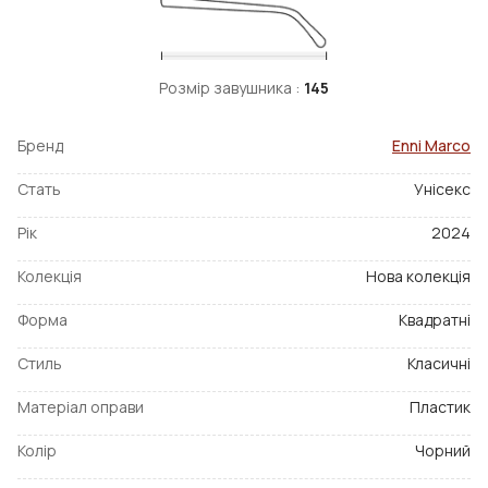
Розмір завушника :
145
Бренд
Enni Marco
Стать
Унісекс
Рік
2024
Колекція
Нова колекція
Форма
Квадратні
Стиль
Класичні
Матеріал оправи
Пластик
Колір
Чорний