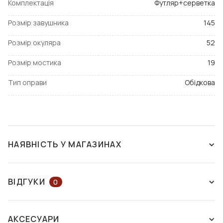
Комплектація
Футляр+серветка
Розмір завушника
145
Розмір окуляра
52
Розмір мостика
19
Тип оправи
Обідкова
НАЯВНІСТЬ У МАГАЗИНАХ
ЗНЯТО З ВИРОБНИЦТВА
ВІДГУКИ
0
ЗАЛИШІТЬ ВІДГУК АБО ЗАПИТАЙТЕ
АКСЕСУАРИ