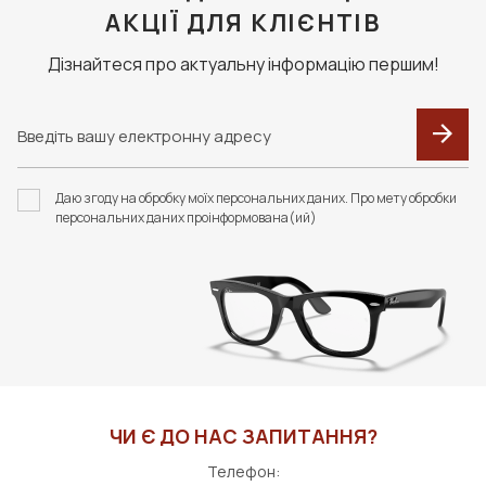
АКЦІЇ ДЛЯ КЛІЄНТІВ
Дізнайтеся про актуальну інформацію першим!
Даю згоду на обробку моїх персональних даних. Про мету обробки
персональних даних проінформована(ий)
ЧИ Є ДО НАС ЗАПИТАННЯ?
Телефон: