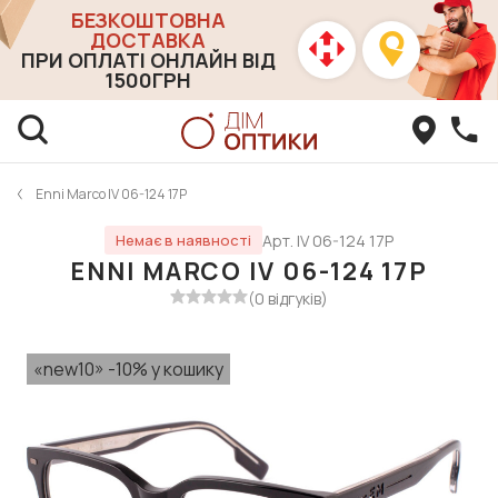
БЕЗКОШТОВНА
ДОСТАВКА
ПРИ ОПЛАТІ ОНЛАЙН ВІД
1500ГРН
Enni Marco IV 06-124 17P
Арт. IV 06-124 17P
Немає в наявності
ENNI MARCO IV 06-124 17P
(0 відгуків)
«new10» -10% у кошику