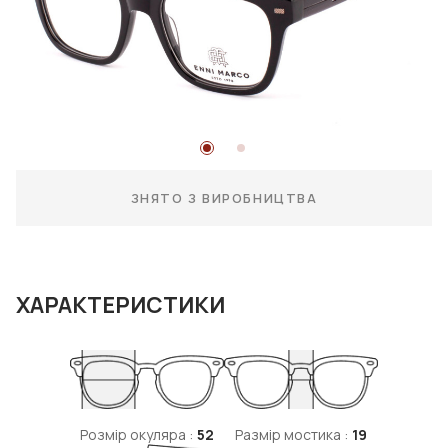
ЗНЯТО З ВИРОБНИЦТВА
ХАРАКТЕРИСТИКИ
Розмір окуляра :
52
Размір мостика :
19