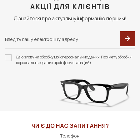
АКЦІЇ ДЛЯ КЛІЄНТІВ
Дізнайтеся про актуальну інформацію першим!
Даю згоду на обробку моїх персональних даних. Про мету обробки
персональних даних проінформована(ий)
ЧИ Є ДО НАС ЗАПИТАННЯ?
Телефон: