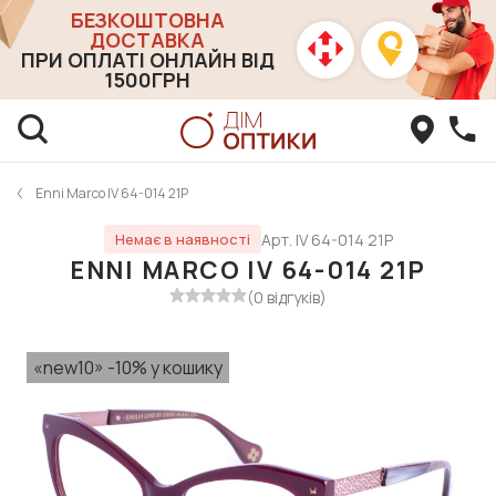
БЕЗКОШТОВНА
ДОСТАВКА
ПРИ ОПЛАТІ ОНЛАЙН ВІД
1500ГРН
Enni Marco IV 64-014 21P
Арт. IV 64-014 21P
Немає в наявності
ENNI MARCO IV 64-014 21P
(0 відгуків)
«new10» -10% у кошику