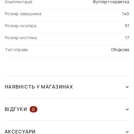
Комплектація
Футляр+серветка
Розмір завушника
140
Розмір окуляра
51
Розмір мостика
17
Тип оправи
Обідкова
НАЯВНІСТЬ У МАГАЗИНАХ
ЗНЯТО З ВИРОБНИЦТВА
ВІДГУКИ
0
ЗАЛИШІТЬ ВІДГУК АБО ЗАПИТАЙТЕ
АКСЕСУАРИ