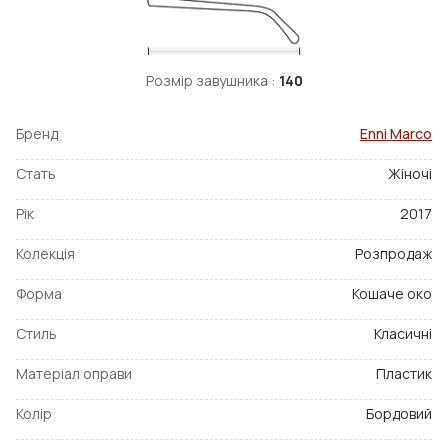
Розмір завушника :
140
Бренд
Enni Marco
Стать
Жіночі
Рік
2017
Колекція
Розпродаж
Форма
Кошаче око
Стиль
Класичні
Матеріал оправи
Пластик
Колір
Бордовий