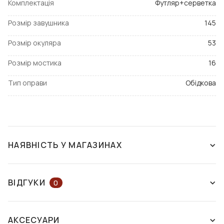
Комплектація
Футляр+серветка
Розмір завушника
145
Розмір окуляра
53
Розмір мостика
16
Тип оправи
Обідкова
НАЯВНІСТЬ У МАГАЗИНАХ
ЗНЯТО З ВИРОБНИЦТВА
ВІДГУКИ
0
ЗАЛИШІТЬ ВІДГУК АБО ЗАПИТАЙТЕ
АКСЕСУАРИ