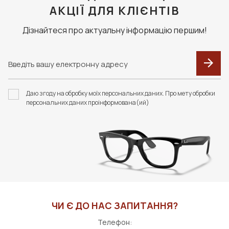
АКЦІЇ ДЛЯ КЛІЄНТІВ
Дізнайтеся про актуальну інформацію першим!
Даю згоду на обробку моїх персональних даних. Про мету обробки
персональних даних проінформована(ий)
ЧИ Є ДО НАС ЗАПИТАННЯ?
Телефон: