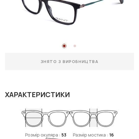
ЗНЯТО З ВИРОБНИЦТВА
ХАРАКТЕРИСТИКИ
Розмір окуляра :
53
Размір мостика :
16