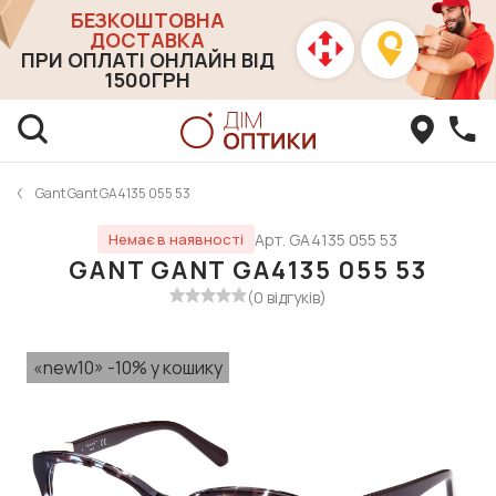
БЕЗКОШТОВНА
ДОСТАВКА
ПРИ ОПЛАТІ ОНЛАЙН ВІД
1500ГРН
Gant Gant GA4135 055 53
Арт. GA4135 055 53
Немає в наявності
GANT GANT GA4135 055 53
(0 відгуків)
«new10» -10% у кошику