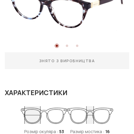
ЗНЯТО З ВИРОБНИЦТВА
ХАРАКТЕРИСТИКИ
Розмір окуляра :
53
Размір мостика :
16