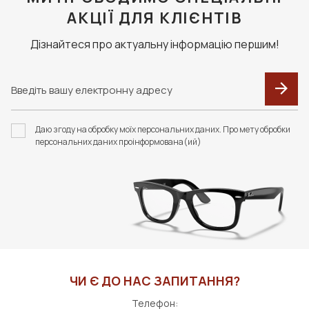
АКЦІЇ ДЛЯ КЛІЄНТІВ
Дізнайтеся про актуальну інформацію першим!
Даю згоду на обробку моїх персональних даних. Про мету обробки
персональних даних проінформована(ий)
ЧИ Є ДО НАС ЗАПИТАННЯ?
Телефон: