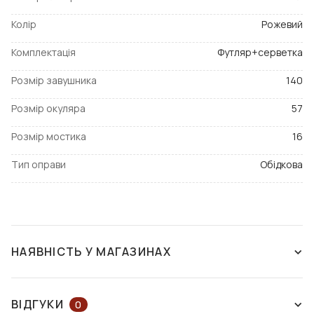
Колір
Рожевий
Комплектація
Футляр+серветка
Розмір завушника
140
Розмір окуляра
57
Розмір мостика
16
Тип оправи
Обідкова
НАЯВНІСТЬ У МАГАЗИНАХ
НЕМАЄ В НАЯВНОСТІ
ВІДГУКИ
0