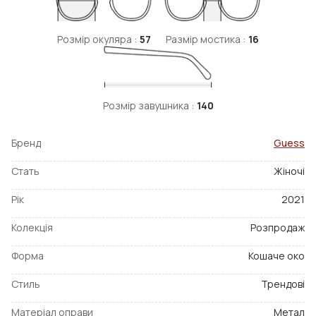
Розмір окуляра :
57
Размір мостика :
16
Розмір завушника :
140
Бренд
Guess
Стать
Жіночі
Рік
2021
Колекція
Розпродаж
Форма
Кошаче око
Стиль
Трендові
Матеріал оправи
Метал