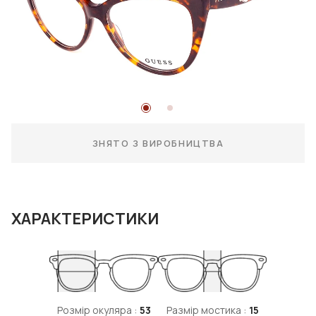
ЗНЯТО З ВИРОБНИЦТВА
ХАРАКТЕРИСТИКИ
Розмір окуляра :
53
Размір мостика :
15