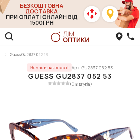
БЕЗКОШТОВНА
ДОСТАВКА
ПРИ ОПЛАТІ ОНЛАЙН ВІД
1500ГРН
Guess GU2837 052 53
Арт. GU2837 052 53
Немає в наявності
GUESS GU2837 052 53
(0 відгуків)