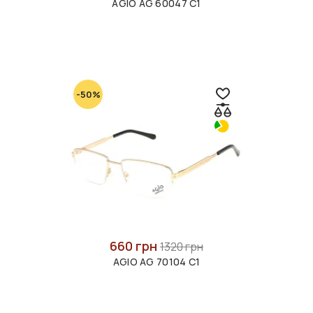
AGIO AG 60047 C1
-50%
660 грн
1320 грн
AGIO AG 70104 C1