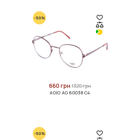
-50%
660 грн
1320 грн
AGIO AG 60038 C4
-50%