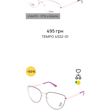
«new10» -10% у кошику
495 грн
TEMPO 4522-01
-50%