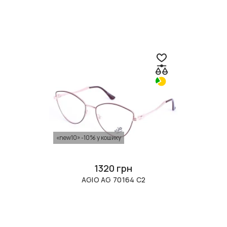
«new10» -10% у кошику
1320 грн
AGIO AG 70164 C2