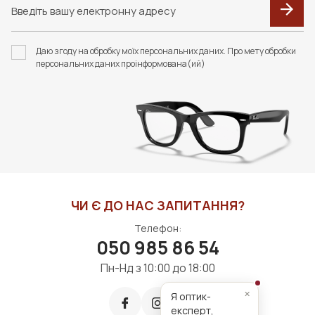
Даю згоду на обробку моїх персональних даних. Про мету обробки
персональних даних проінформована(ий)
ЧИ Є ДО НАС ЗАПИТАННЯ?
Телефон:
050 985 86 54
Пн-Нд з 10:00 до 18:00
×
Я оптик-
експерт,