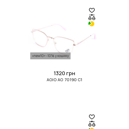
«new10» -10% у кошику
1320 грн
AGIO AG 70190 С1