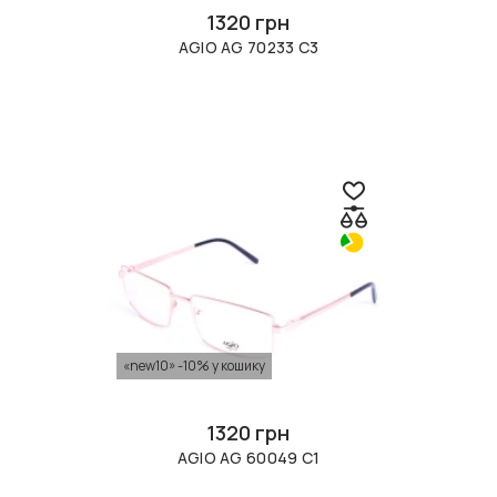
1320 грн
AGIO AG 70233 С3
«new10» -10% у кошику
1320 грн
AGIO AG 60049 C1