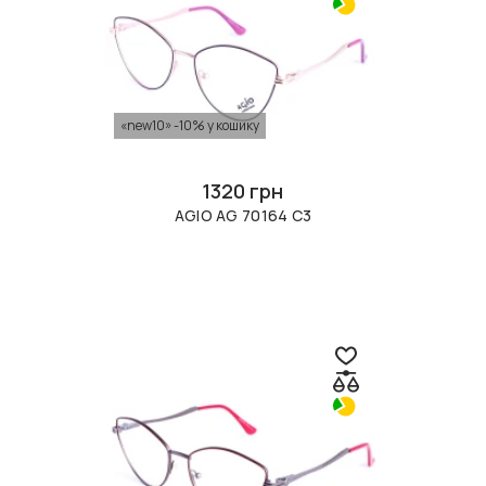
«new10» -10% у кошику
1320 грн
AGIO AG 70164 C3