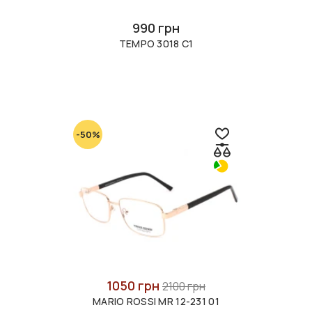
990 грн
TEMPO 3018 C1
-50%
1050 грн
2100 грн
MARIO ROSSI MR 12-231 01