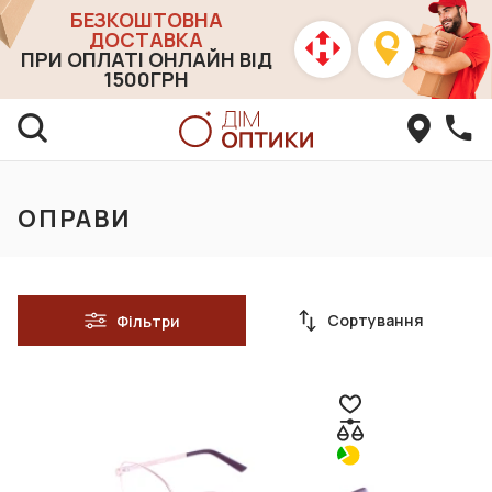
БЕЗКОШТОВНА
ДОСТАВКА
ПРИ ОПЛАТІ ОНЛАЙН ВІД
1500ГРН
ОПРАВИ
Сортування
Фільтри