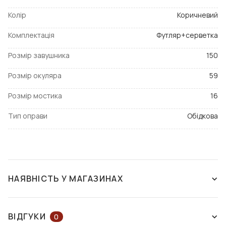
Колір
Коричневий
Комплектація
Футляр+серветка
Розмір завушника
150
Розмір окуляра
59
Розмір мостика
16
Тип оправи
Обідкова
НАЯВНІСТЬ У МАГАЗИНАХ
НЕМАЄ В НАЯВНОСТІ
ВІДГУКИ
0