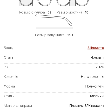
Розмір окуляра :
59
Размір мостика :
16
Розмір завушника :
150
Бренд
Silhouette
Стать
Чоловічі
Рік
2026
Колекція
Нова колекція
Форма
Прямокутні
Стиль
Класичні
Матеріал оправи
Пластик, SPX пластик