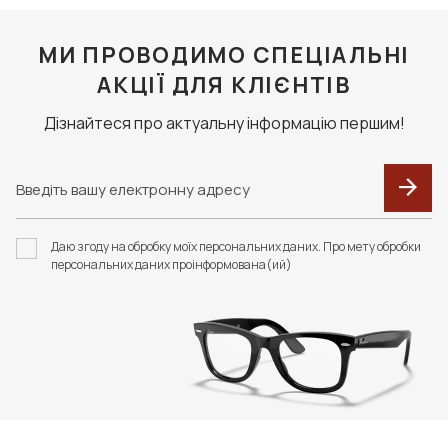
МИ ПРОВОДИМО СПЕЦІАЛЬНІ
АКЦІЇ ДЛЯ КЛІЄНТІВ
Дізнайтеся про актуальну інформацію першим!
Даю згоду на обробку моїх персональних даних. Про мету обробки
персональних даних проінформована(ий)