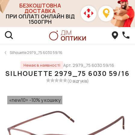
БЕЗКОШТОВНА
ДОСТАВКА
ПРИ ОПЛАТІ ОНЛАЙН ВІД
1500ГРН
Silhouette 2979_75 6030 59/16
Арт. 2979_75 6030 59/16
Немає в наявності
SILHOUETTE 2979_75 6030 59/16
(0 відгуків)
«new10» -10% у кошику