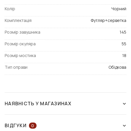
Колір
Чорний
Комплектація
Футляр+серветка
Розмір завушника
145
Розмір окуляра
55
Розмір мостика
18
Тип оправи
Обідкова
НАЯВНІСТЬ У МАГАЗИНАХ
НЕМАЄ В НАЯВНОСТІ
ВІДГУКИ
0