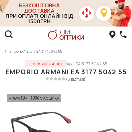
БЕЗКОШТОВНА
ДОСТАВКА
ПРИ ОПЛАТІ ОНЛАЙН ВІД
1500ГРН
Emporio Armani EA 3177 5042 55
Арт. EA 3177 5042 55
Немає в наявності
EMPORIO ARMANI EA 3177 5042 55
(0 відгуків)
«new10» -10% у кошику