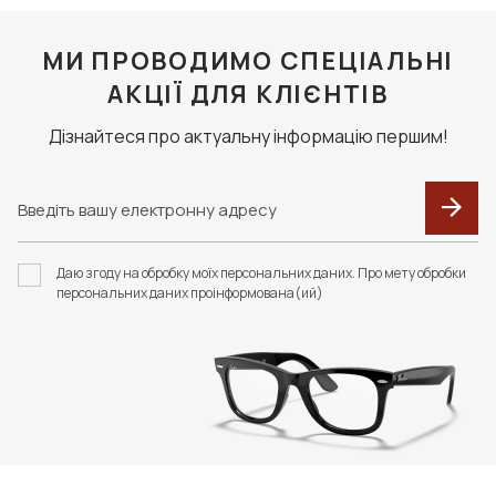
МИ ПРОВОДИМО СПЕЦІАЛЬНІ
АКЦІЇ ДЛЯ КЛІЄНТІВ
Дізнайтеся про актуальну інформацію першим!
Даю згоду на обробку моїх персональних даних. Про мету обробки
персональних даних проінформована(ий)