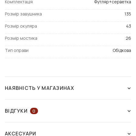
Комплектація
Футляр+серветка
Розмір завушника
135
Розмір окуляра
43
Розмір мостика
26
Тип оправи
Обідкова
НАЯВНІСТЬ У МАГАЗИНАХ
ЗНЯТО З ВИРОБНИЦТВА
ВІДГУКИ
0
ЗАЛИШІТЬ ВІДГУК АБО ЗАПИТАЙТЕ
АКСЕСУАРИ