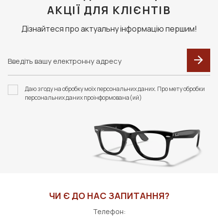
АКЦІЇ ДЛЯ КЛІЄНТІВ
Дізнайтеся про актуальну інформацію першим!
Даю згоду на обробку моїх персональних даних. Про мету обробки
персональних даних проінформована(ий)
ЧИ Є ДО НАС ЗАПИТАННЯ?
Телефон: