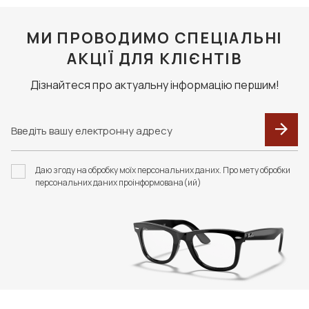
МИ ПРОВОДИМО СПЕЦІАЛЬНІ
АКЦІЇ ДЛЯ КЛІЄНТІВ
Дізнайтеся про актуальну інформацію першим!
Даю згоду на обробку моїх персональних даних. Про мету обробки
персональних даних проінформована(ий)