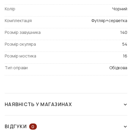
Колір
Чорний
Комплектація
Футляр+серветка
Розмір завушника
140
Розмір окуляра
54
Розмір мостика
16
Тип оправи
Обідкова
НАЯВНІСТЬ У МАГАЗИНАХ
НЕМАЄ В НАЯВНОСТІ
ВІДГУКИ
0