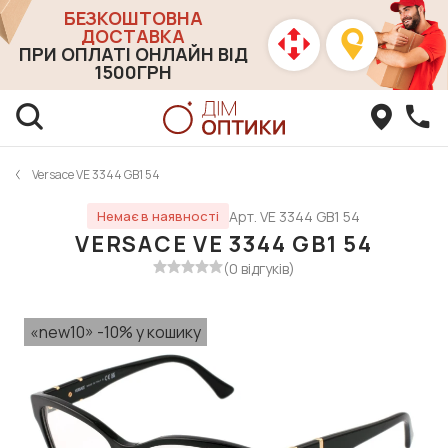
БЕЗКОШТОВНА
ДОСТАВКА
ПРИ ОПЛАТІ ОНЛАЙН ВІД
1500ГРН
Versace VE 3344 GB1 54
Арт. VE 3344 GB1 54
Немає в наявності
VERSACE VE 3344 GB1 54
(0 відгуків)
«new10» -10% у кошику