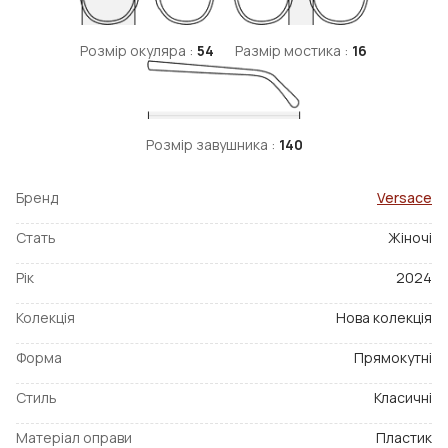
Розмір окуляра :
54
Размір мостика :
16
Розмір завушника :
140
Бренд
Versace
Стать
Жіночі
Рік
2024
Колекція
Нова колекція
Форма
Прямокутні
Стиль
Класичні
Матеріал оправи
Пластик