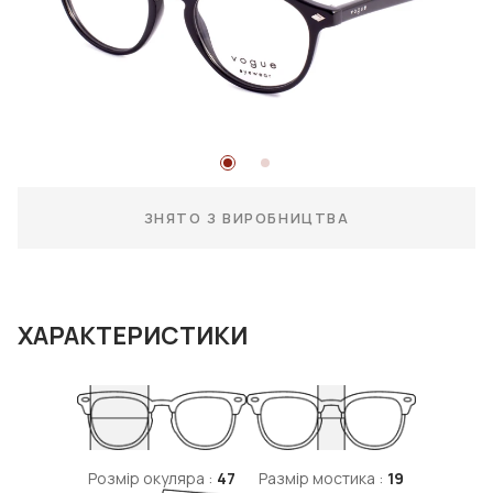
ЗНЯТО З ВИРОБНИЦТВА
ХАРАКТЕРИСТИКИ
Розмір окуляра :
47
Размір мостика :
19