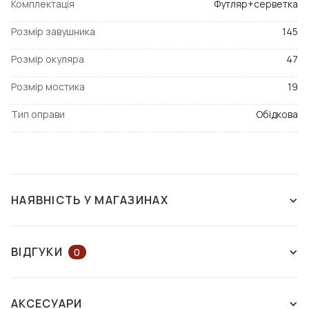
Комплектація
Футляр+серветка
Розмір завушника
145
Розмір окуляра
47
Розмір мостика
19
Тип оправи
Обідкова
НАЯВНІСТЬ У МАГАЗИНАХ
ЗНЯТО З ВИРОБНИЦТВА
ВІДГУКИ
0
ЗАЛИШІТЬ ВІДГУК АБО ЗАПИТАЙТЕ
АКСЕСУАРИ