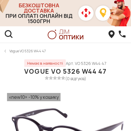
БЕЗКОШТОВНА
ДОСТАВКА
ПРИ ОПЛАТІ ОНЛАЙН ВІД
1500ГРН
Vogue VO 5326 W44 47
Арт. VO 5326 W44 47
Немає в наявності
VOGUE VO 5326 W44 47
(0 відгуків)
«new10» -10% у кошику