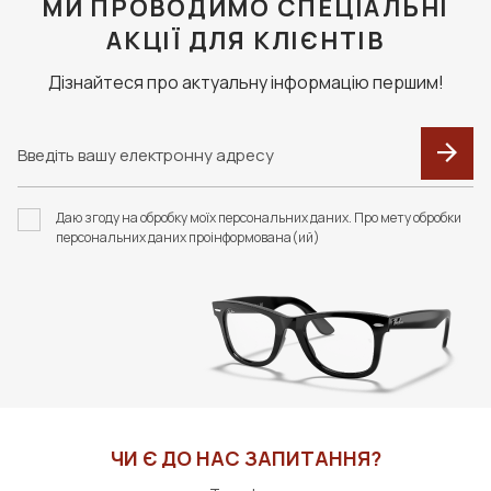
МИ ПРОВОДИМО СПЕЦІАЛЬНІ
АКЦІЇ ДЛЯ КЛІЄНТІВ
Дізнайтеся про актуальну інформацію першим!
Даю згоду на обробку моїх персональних даних. Про мету обробки
персональних даних проінформована(ий)
ЧИ Є ДО НАС ЗАПИТАННЯ?