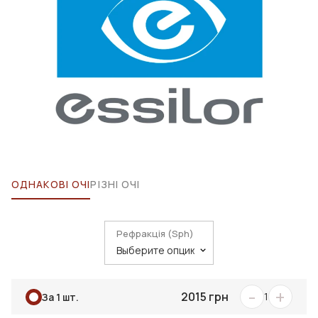
ОДНАКОВІ ОЧІ
РІЗНІ ОЧІ
Рефракція (Sph)
-
+
2015 грн
1
За 1 шт.