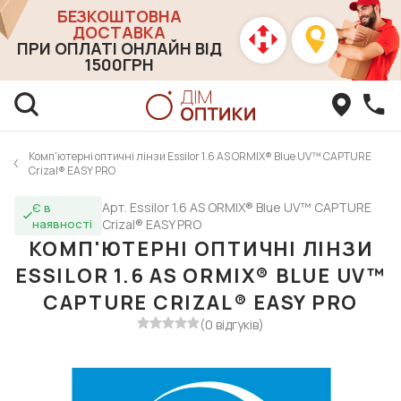
БЕЗКОШТОВНА
ДОСТАВКА
ПРИ ОПЛАТІ ОНЛАЙН ВІД
1500ГРН
Комп'ютерні оптичні лінзи Essilor 1.6 AS ORMIX® Blue UV™ CAPTURE
Crizal® EASY PRO
Арт. Essilor 1.6 AS ORMIX® Blue UV™ CAPTURE
Є в
наявності
Crizal® EASY PRO
КОМП'ЮТЕРНІ ОПТИЧНІ ЛІНЗИ
ESSILOR 1.6 AS ORMIX® BLUE UV™
CAPTURE CRIZAL® EASY PRO
(0 відгуків)