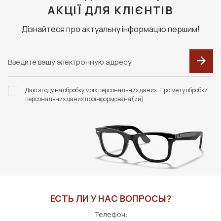
АКЦІЇ ДЛЯ КЛІЄНТІВ
Дізнайтеся про актуальну інформацію першим!
Даю згоду на обробку моїх персональних даних. Про мету обробки
персональних даних проінформована(ий)
ЕСТЬ ЛИ У НАС ВОПРОСЫ?
Телефон: