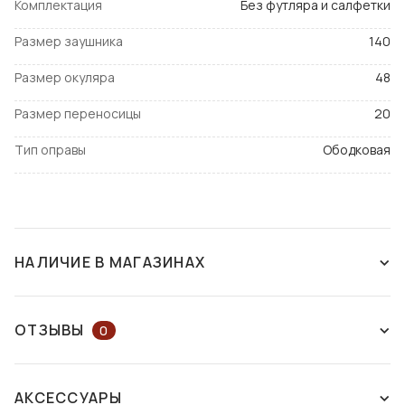
Комплектация
Без футляра и салфетки
Размер заушника
140
Размер окуляра
48
Размер переносицы
20
Тип оправы
Ободковая
НАЛИЧИЕ В МАГАЗИНАХ
СНЯТ С ПРОИЗВОДСТВА
ОТЗЫВЫ
0
ОСТАВЬТЕ ОТЗЫВ ИЛИ ЗАДАЙТЕ
АКСЕССУАРЫ