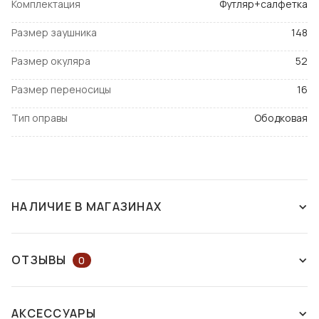
Комплектация
Футляр+салфетка
Размер заушника
148
Размер окуляра
52
Размер переносицы
16
Тип оправы
Ободковая
НАЛИЧИЕ В МАГАЗИНАХ
СНЯТ С ПРОИЗВОДСТВА
ОТЗЫВЫ
0
ОСТАВЬТЕ ОТЗЫВ ИЛИ ЗАДАЙТЕ
АКСЕССУАРЫ