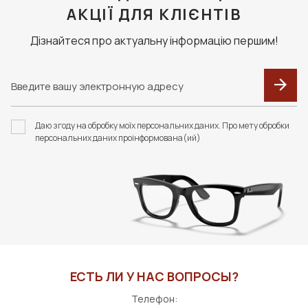
АКЦІЇ ДЛЯ КЛІЄНТІВ
Дізнайтеся про актуальну інформацію першим!
Даю згоду на обробку моїх персональних даних. Про мету обробки
персональних даних проінформована(ий)
ЕСТЬ ЛИ У НАС ВОПРОСЫ?
Телефон: