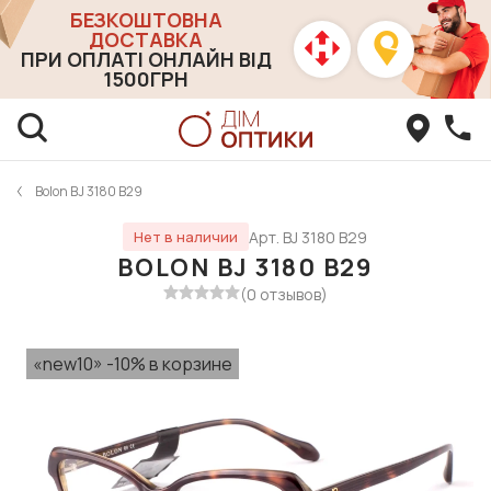
БЕЗКОШТОВНА
ДОСТАВКА
ПРИ ОПЛАТІ ОНЛАЙН ВІД
1500ГРН
Bolon BJ 3180 B29
Арт. BJ 3180 B29
Нет в наличии
BOLON BJ 3180 B29
(0 отзывов)
«new10» -10% в корзине