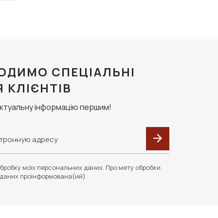
ОДИМО СПЕЦІАЛЬНІ
Я КЛІЄНТІВ
актуальну інформацію першим!
бробку моїх персональних даних. Про мету обробки
даних проінформована(ий)