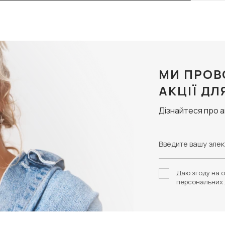
МИ ПРОВ
АКЦІЇ ДЛ
Дізнайтеся про 
Даю згоду на о
персональних 