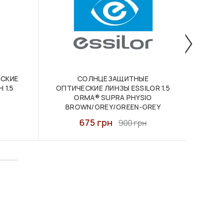
СКИЕ
СОЛНЦЕЗАЩИТНЫЕ
ОПТ
 1.5
ОПТИЧЕСКИЕ ЛИНЗЫ ESSILOR 1.5
ORMA® SUPRA PHYSIO
BROWN/GREY/GREEN-GREY
675 грн
900 грн