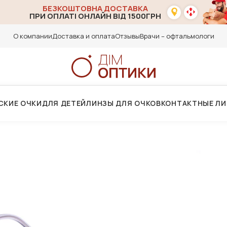
БЕЗКОШТОВНА ДОСТАВКА
ПРИ ОПЛАТІ ОНЛАЙН ВІД 1500ГРН
О компании
Доставка и оплата
Отзывы
Врачи – офтальмологи
СКИЕ ОЧКИ
ДЛЯ ДЕТЕЙ
ЛИНЗЫ ДЛЯ ОЧКОВ
КОНТАКТНЫЕ Л