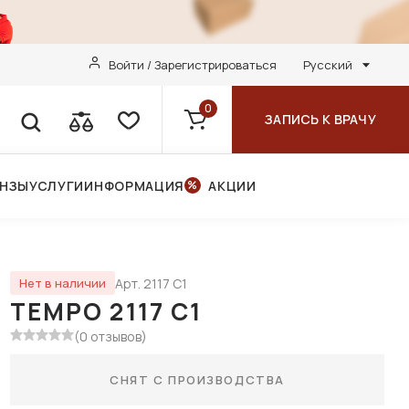
Войти / Зарегистрироваться
Русский
0
ЗАПИСЬ К ВРАЧУ
ИНЗЫ
УСЛУГИ
ИНФОРМАЦИЯ
АКЦИИ
Арт. 2117 C1
Нет в наличии
TEMPO 2117 C1
(0 отзывов)
СНЯТ С ПРОИЗВОДСТВА