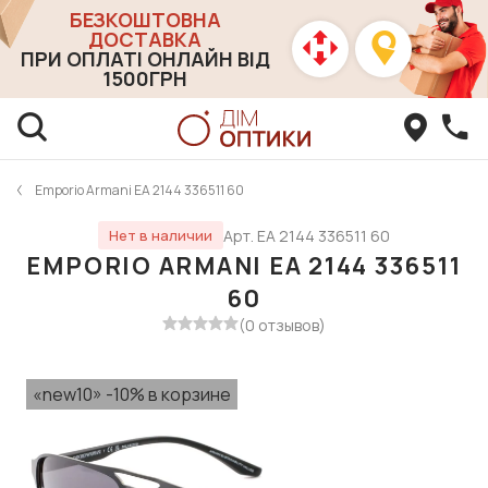
БЕЗКОШТОВНА
ДОСТАВКА
ПРИ ОПЛАТІ ОНЛАЙН ВІД
1500ГРН
Emporio Armani EA 2144 336511 60
Арт. EA 2144 336511 60
Нет в наличии
EMPORIO ARMANI EA 2144 336511
60
(0 отзывов)
«new10» -10% в корзине