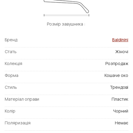
Розмір завушника :
Бренд
Baldinini
Стать
Жіночі
Колекція
Розпродаж
Форма
Кошаче око
Стиль
Трендові
Матеріал оправи
Пластик
Колір
Чорний
Поляризація
Немає