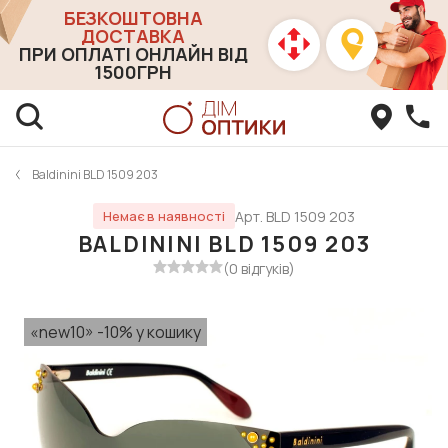
БЕЗКОШТОВНА
ДОСТАВКА
ПРИ ОПЛАТІ ОНЛАЙН ВІД
1500ГРН
Baldinini BLD 1509 203
Арт. BLD 1509 203
Немає в наявності
BALDININI BLD 1509 203
(0 відгуків)
«new10» -10% у кошику