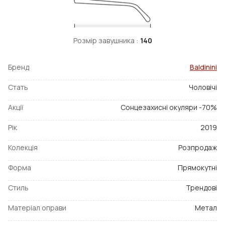
Розмір завушника :
140
Бренд
Baldinini
Стать
Чоловічі
Акції
Сонцезахисні окуляри -70%
Рік
2019
Колекція
Розпродаж
Форма
Прямокутні
Стиль
Трендові
Матеріал оправи
Метал