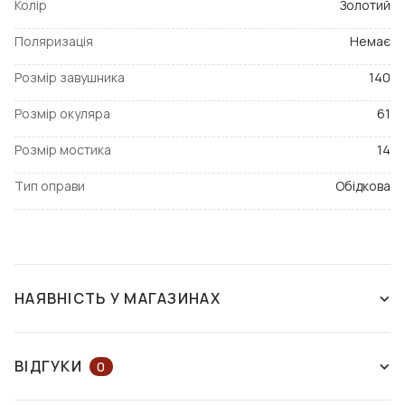
Колір
Золотий
Поляризація
Немає
Розмір завушника
140
Розмір окуляра
61
Розмір мостика
14
Тип оправи
Обідкова
НАЯВНІСТЬ У МАГАЗИНАХ
ЗНЯТО З ВИРОБНИЦТВА
ВІДГУКИ
0