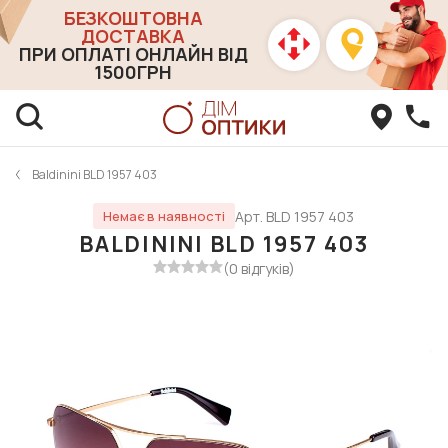
БЕЗКОШТОВНА
ДОСТАВКА
ПРИ ОПЛАТІ ОНЛАЙН ВІД
1500ГРН
Baldinini BLD 1957 403
Арт. BLD 1957 403
Немає в наявності
BALDININI BLD 1957 403
(0 відгуків)