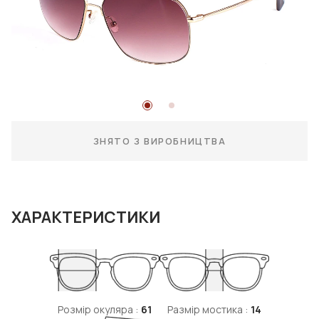
ЗНЯТО З ВИРОБНИЦТВА
ХАРАКТЕРИСТИКИ
Розмір окуляра :
61
Размір мостика :
14