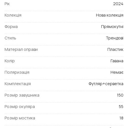
Рік
2024
Колекція
Нова колекція
Форма
Прямокутні
Стиль
Трендові
Матеріал оправи
Пластик
Колір
Гавана
Поляризація
Немає
Комплектація
Футляр+серветка
Розмір завушника
150
Розмір окуляра
55
Розмір мостика
18