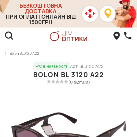
БЕЗКОШТОВНА
ДОСТАВКА
ПРИ ОПЛАТІ ОНЛАЙН ВІД
1500ГРН
Bolon BL 3120 A22
Арт. BL 3120 A22
Є в наявності
BOLON BL 3120 A22
(0 відгуків)