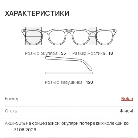
ХАРАКТЕРИСТИКИ
Розмір окуляра :
55
Размір мостика :
18
Розмір завушника :
150
Бренд
Bolon
Стать
Жіночі
Акції
-50% на сонцезахисні окуляри попередніх колекцій до
31.08.2026