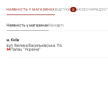
НАЯВНІСТЬ У МАГАЗИНАХ
ВІДГУКИ
АКСЕСУАРИ
ДОСТ
0
Наявність у магазинах
На карті
м. Київ
вул. Велика Васильківська, 114
Палац "Україна"