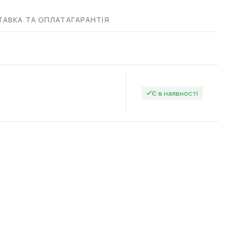
АВКА ТА ОПЛАТА
ГАРАНТІЯ
Є в наявності