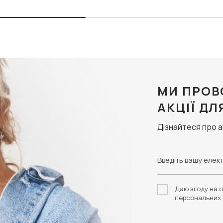
МИ ПРОВ
АКЦІЇ ДЛ
Дізнайтеся про 
Даю згоду на о
персональних 