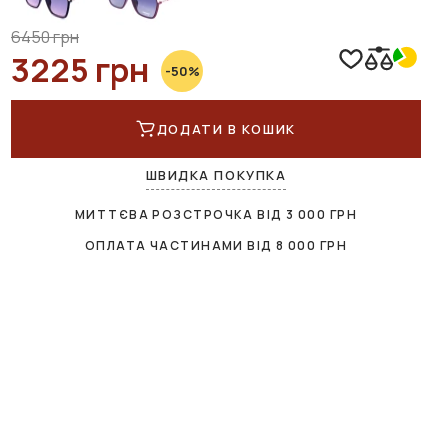
6450 грн
3225 грн
-50%
ДОДАТИ В КОШИК
ШВИДКА ПОКУПКА
МИТТЄВА РОЗСТРОЧКА ВІД
3 000
ГРН
ОПЛАТА ЧАСТИНАМИ ВІД
8 000
ГРН