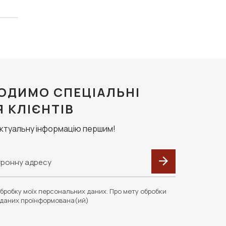
ОДИМО СПЕЦІАЛЬНІ
Я КЛІЄНТІВ
актуальну інформацію першим!
бробку моїх персональних даних. Про мету обробки
даних проінформована(ий)