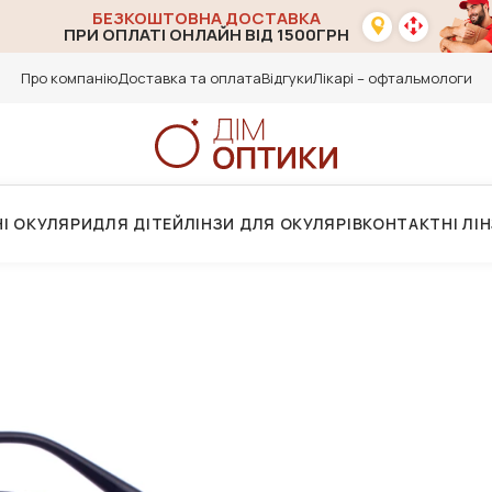
БЕЗКОШТОВНА ДОСТАВКА
ПРИ ОПЛАТІ ОНЛАЙН ВІД 1500ГРН
Про компанію
Доставка та оплата
Відгуки
Лікарі – офтальмологи
І ОКУЛЯРИ
ДЛЯ ДІТЕЙ
ЛІНЗИ ДЛЯ ОКУЛЯРІВ
КОНТАКТНІ ЛІ