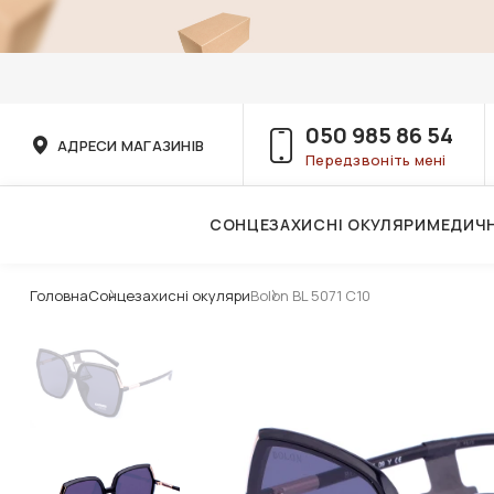
050 985 86 54
АДРЕСИ МАГАЗИНІВ
Передзвоніть мені
СОНЦЕЗАХИСНІ ОКУЛЯРИ
МЕДИЧН
Послуги дитячого лікаря-офтальмолога
Головна
Сонцезахисні окуляри
Bolon BL 5071 C10