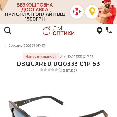
БЕЗКОШТОВНА
ДОСТАВКА
ПРИ ОПЛАТІ ОНЛАЙН ВІД
1500ГРН
Dsquared DQ0333 01P 53
Арт. DQ0333 01P 53
Немає в наявності
DSQUARED DQ0333 01P 53
(0 відгуків)