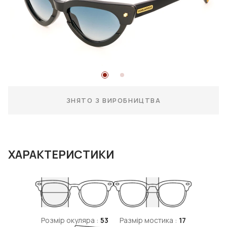
ЗНЯТО З ВИРОБНИЦТВА
ХАРАКТЕРИСТИКИ
Розмір окуляра :
53
Размір мостика :
17