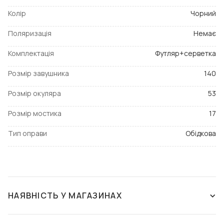
Колір
Чорний
Поляризація
Немає
Комплектація
Футляр+серветка
Розмір завушника
140
Розмір окуляра
53
Розмір мостика
17
Тип оправи
Обідкова
НАЯВНІСТЬ У МАГАЗИНАХ
ЗНЯТО З ВИРОБНИЦТВА