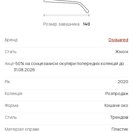
Розмір завушника :
140
Бренд
Dsquared
Стать
Жіночі
Акції
-50% на сонцезахисні окуляри попередніх колекцій до
31.08.2026
Рік
2020
Колекція
Розпродаж
Форма
Кошаче око
Стиль
Трендові
Матеріал оправи
Пластик