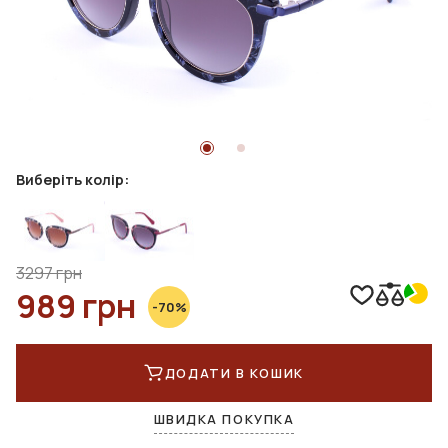
Виберіть колір:
3297 грн
989 грн
-70%
ДОДАТИ В КОШИК
ШВИДКА ПОКУПКА