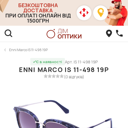
БЕЗКОШТОВНА
ДОСТАВКА
ПРИ ОПЛАТІ ОНЛАЙН ВІД
1500ГРН
Enni Marco IS 11-498 19P
Арт. IS 11-498 19P
Є в наявності
ENNI MARCO IS 11-498 19P
(0 відгуків)