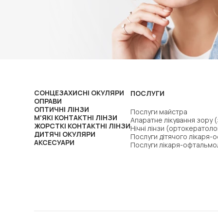
СОНЦЕЗАХИСНІ ОКУЛЯРИ
ПОСЛУГИ
ОПРАВИ
ОПТИЧНІ ЛІНЗИ
Послуги майстра
М'ЯКІ КОНТАКТНІ ЛІНЗИ
Апаратне лікування зору 
ЖОРСТКІ КОНТАКТНІ ЛІНЗИ
Нічні лінзи (ортокератоло
ДИТЯЧІ ОКУЛЯРИ
Послуги дітячого лікаря-
АКСЕСУАРИ
Послуги лікаря-офтальмо