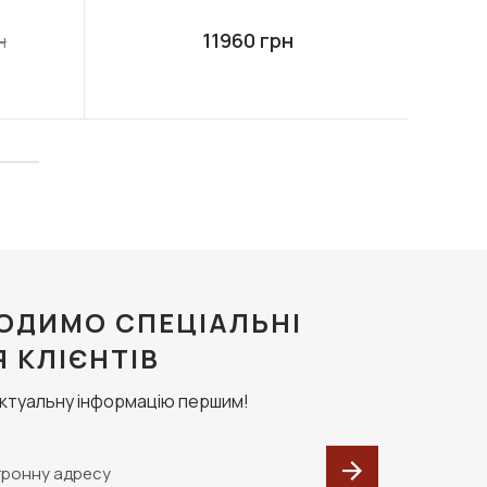
11960 грн
н
ОДИМО СПЕЦІАЛЬНІ
Я КЛІЄНТІВ
актуальну інформацію першим!