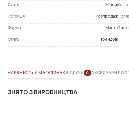
Стать
Жіночі
Колір
Колекція
Розпродаж
Поля
Форма
Маска
Тип о
Стиль
Трендові
НАЯВНІСТЬ У МАГАЗИНАХ
ВІДГУКИ
АКСЕСУАРИ
ДОСТ
0
ЗНЯТО З ВИРОБНИЦТВА