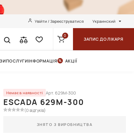
Увійти / Зареєструватися
Украинский
0
ЗАПИС ДО ЛІКАРЯ
НЗИ
ПОСЛУГИ
ІНФОРМАЦІЯ
АКЦІЇ
Арт. 629M-300
Немає в наявності
ESCADA 629M-300
(0 відгуків)
ЗНЯТО З ВИРОБНИЦТВА