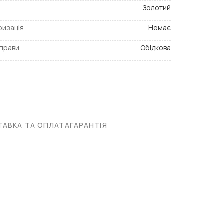
Золотий
ризація
Немає
прави
Обідкова
АВКА ТА ОПЛАТА
ГАРАНТІЯ