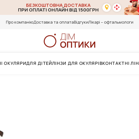
БЕЗКОШТОВНА ДОСТАВКА
ПРИ ОПЛАТІ ОНЛАЙН ВІД 1500ГРН
Про компанію
Доставка та оплата
Відгуки
Лікарі – офтальмологи
І ОКУЛЯРИ
ДЛЯ ДІТЕЙ
ЛІНЗИ ДЛЯ ОКУЛЯРІВ
КОНТАКТНІ ЛІ