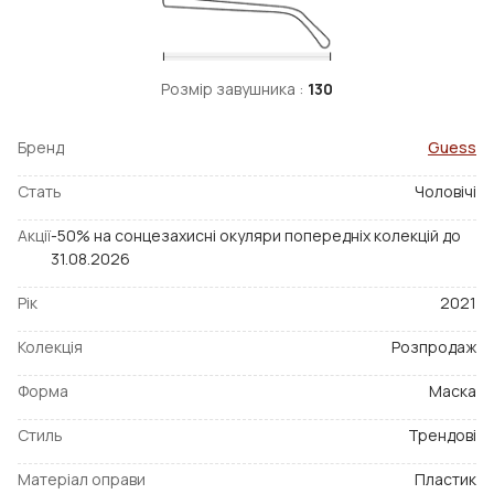
Розмір завушника :
130
Бренд
Guess
Стать
Чоловічі
Акції
-50% на сонцезахисні окуляри попередніх колекцій до
31.08.2026
Рік
2021
Колекція
Розпродаж
Форма
Маска
Стиль
Трендові
Матеріал оправи
Пластик