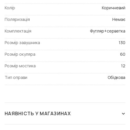
Колір
Коричневий
Поляризація
Немає
Комплектація
Футляр+серветка
Розмір завушника
130
Розмір окуляра
60
Розмір мостика
12
Тип оправи
Обідкова
НАЯВНІСТЬ У МАГАЗИНАХ
ЗНЯТО З ВИРОБНИЦТВА