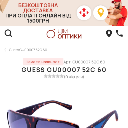
БЕЗКОШТОВНА
ДОСТАВКА
ПРИ ОПЛАТІ ОНЛАЙН ВІД
1500ГРН
Guess GU00007 52C 60
Арт. GU00007 52C 60
Немає в наявності
GUESS GU00007 52C 60
(0 відгуків)