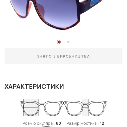
ЗНЯТО З ВИРОБНИЦТВА
ХАРАКТЕРИСТИКИ
Розмір окуляра :
60
Размір мостика :
12