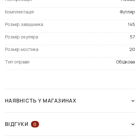
Комплектація
Футляр
Розмір завушника
145
Розмір окуляра
57
Розмір мостика
20
Тип оправи
Обідкова
НАЯВНІСТЬ У МАГАЗИНАХ
НЕМАЄ В НАЯВНОСТІ
ВІДГУКИ
0