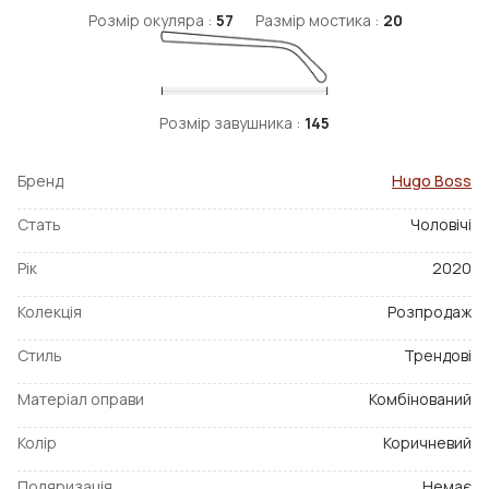
Розмір окуляра :
57
Размір мостика :
20
Розмір завушника :
145
Бренд
Hugo Boss
Стать
Чоловічі
Рік
2020
Колекція
Розпродаж
Стиль
Трендові
Матеріал оправи
Комбінований
Колір
Коричневий
Поляризація
Немає