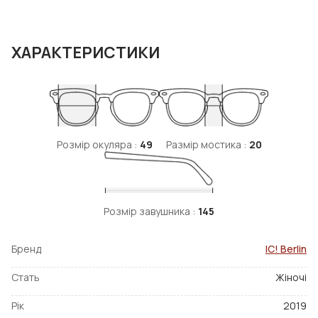
ХАРАКТЕРИСТИКИ
Розмір окуляра :
49
Размір мостика :
20
Розмір завушника :
145
Бренд
IC! Berlin
Стать
Жіночі
Рік
2019