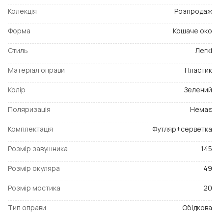
Колекція
Розпродаж
Форма
Кошаче око
Стиль
Легкі
Матеріал оправи
Пластик
Колір
Зелений
Поляризація
Немає
Комплектація
Футляр+серветка
Розмір завушника
145
Розмір окуляра
49
Розмір мостика
20
Тип оправи
Обідкова