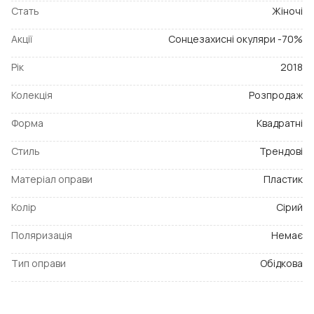
Стать
Жіночі
Акції
Сонцезахисні окуляри -70%
Рік
2018
Колекція
Розпродаж
Форма
Квадратні
Стиль
Трендові
Матеріал оправи
Пластик
Колір
Сірий
Поляризація
Немає
Тип оправи
Обідкова