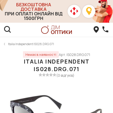
БЕЗКОШТОВНА
ДОСТАВКА
ПРИ ОПЛАТІ ОНЛАЙН ВІД
1500ГРН
Italia Independent IS028.DRG.071
Арт. IS028.DRG.071
Немає в наявності
ITALIA INDEPENDENT
IS028.DRG.071
(0 відгуків)