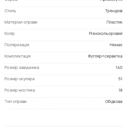
Стиль
Трендові
Матеріал оправи
Пластик
Колір
Різнокольоровий
Поляризація
Немає
Комплектація
Футляр+серветка
Розмір завушника
140
Розмір окуляра
51
Розмір мостика
18
Тип оправи
Обідкова