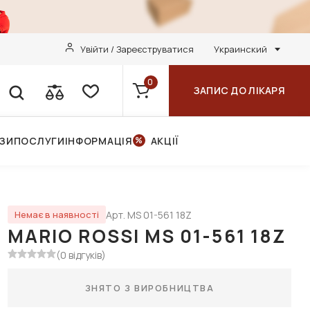
Увійти / Зареєструватися
Украинский
0
ЗАПИС ДО ЛІКАРЯ
НЗИ
ПОСЛУГИ
ІНФОРМАЦІЯ
АКЦІЇ
Арт. MS 01-561 18Z
Немає в наявності
MARIO ROSSI MS 01-561 18Z
(0 відгуків)
ЗНЯТО З ВИРОБНИЦТВА