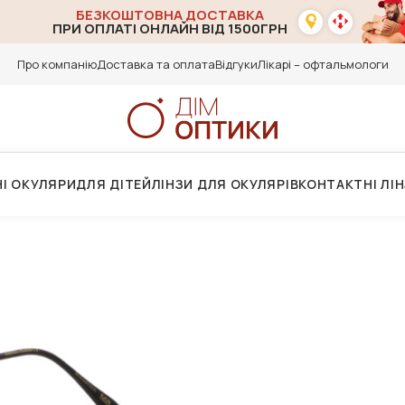
БЕЗКОШТОВНА ДОСТАВКА
ПРИ ОПЛАТІ ОНЛАЙН ВІД 1500ГРН
Про компанію
Доставка та оплата
Відгуки
Лікарі – офтальмологи
І ОКУЛЯРИ
ДЛЯ ДІТЕЙ
ЛІНЗИ ДЛЯ ОКУЛЯРІВ
КОНТАКТНІ ЛІ