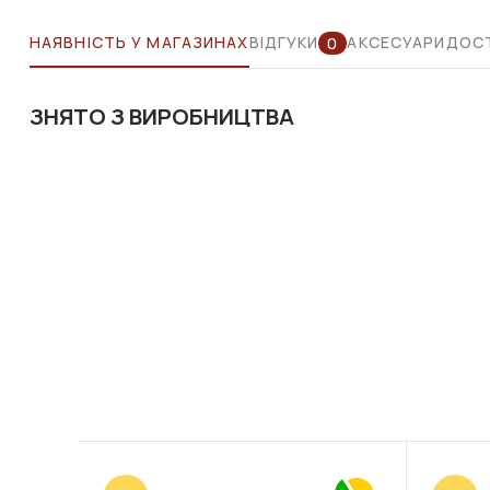
НАЯВНІСТЬ У МАГАЗИНАХ
ВІДГУКИ
АКСЕСУАРИ
ДОСТ
0
ЗНЯТО З ВИРОБНИЦТВА