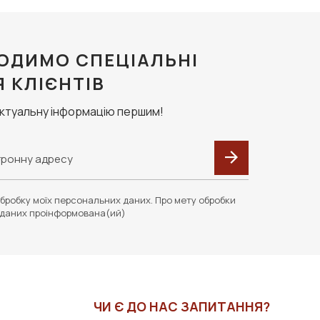
ОДИМО СПЕЦІАЛЬНІ
Я КЛІЄНТІВ
актуальну інформацію першим!
бробку моїх персональних даних. Про мету обробки
даних проінформована(ий)
ЧИ Є ДО НАС ЗАПИТАННЯ?