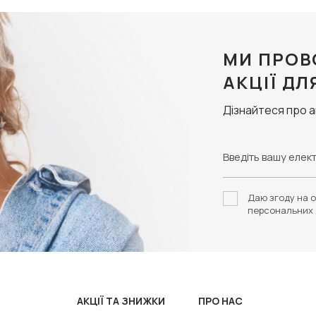
МИ ПРОВ
АКЦІЇ ДЛ
Дізнайтеся про 
Даю згоду на о
персональних 
АКЦІЇ ТА ЗНИЖКИ
ПРО НАС