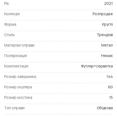
Рік
2021
Колекція
Розпродаж
Форма
Круглі
Стиль
Трендові
Матеріал оправи
Метал
Поляризація
Немає
Комплектація
Футляр+серветка
Розмір завушника
144
Розмір окуляра
60
Розмір мостика
15
Тип оправи
Обідкова