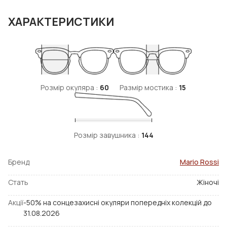
ХАРАКТЕРИСТИКИ
Розмір окуляра :
60
Размір мостика :
15
Розмір завушника :
144
Бренд
Mario Rossi
Стать
Жіночі
Акції
-50% на сонцезахисні окуляри попередніх колекцій до
31.08.2026