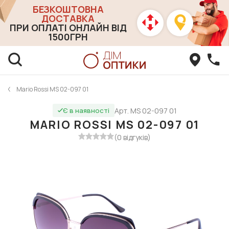
БЕЗКОШТОВНА
ДОСТАВКА
ПРИ ОПЛАТІ ОНЛАЙН ВІД
1500ГРН
Mario Rossi MS 02-097 01
Арт. MS 02-097 01
Є в наявності
MARIO ROSSI MS 02-097 01
(0 відгуків)