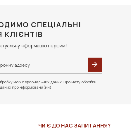
ОДИМО СПЕЦІАЛЬНІ
Я КЛІЄНТІВ
актуальну інформацію першим!
бробку моїх персональних даних. Про мету обробки
даних проінформована(ий)
ЧИ Є ДО НАС ЗАПИТАННЯ?