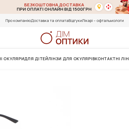
БЕЗКОШТОВНА ДОСТАВКА
ПРИ ОПЛАТІ ОНЛАЙН ВІД 1500ГРН
Про компанію
Доставка та оплата
Відгуки
Лікарі – офтальмологи
І ОКУЛЯРИ
ДЛЯ ДІТЕЙ
ЛІНЗИ ДЛЯ ОКУЛЯРІВ
КОНТАКТНІ ЛІ