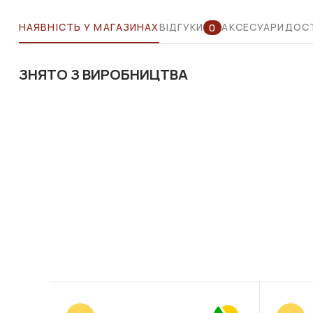
НАЯВНІСТЬ У МАГАЗИНАХ
ВІДГУКИ
АКСЕСУАРИ
ДОСТ
0
ЗНЯТО З ВИРОБНИЦТВА