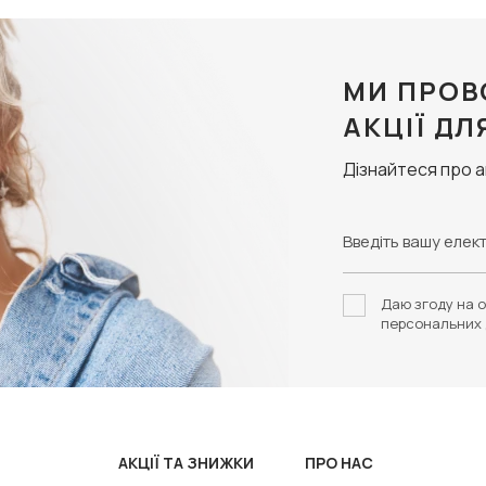
МИ ПРОВ
АКЦІЇ ДЛ
Дізнайтеся про 
Даю згоду на о
персональних 
АКЦІЇ ТА ЗНИЖКИ
ПРО НАС