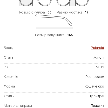
Розмір окуляра :
56
Размір мостика :
17
Розмір завушника :
145
Бренд
Polaroid
Стать
Жіночі
Рік
2019
Колекція
Розпродаж
Форма
Кошаче око
Стиль
Трендові
Матеріал оправи
Пластик