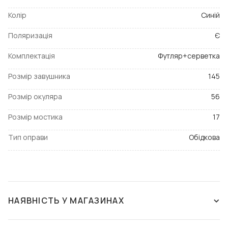
Колір
Синій
Поляризація
Є
Комплектація
Футляр+серветка
Розмір завушника
145
Розмір окуляра
56
Розмір мостика
17
Тип оправи
Обідкова
НАЯВНІСТЬ У МАГАЗИНАХ