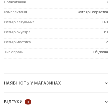
Поляризація
Є
Комплектація
Футляр+серветка
Розмір завушника
140
Розмір окуляра
61
Розмір мостика
12
Тип оправи
Обідкова
НАЯВНІСТЬ У МАГАЗИНАХ
НЕМАЄ В НАЯВНОСТІ
ВІДГУКИ
0