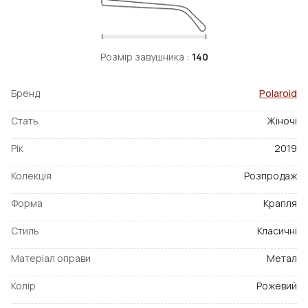
Розмір завушника :
140
Бренд
Polaroid
Стать
Жіночі
Рік
2019
Колекція
Розпродаж
Форма
Крапля
Стиль
Класичні
Матеріал оправи
Метал
Колір
Рожевий