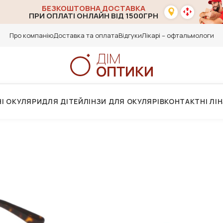
БЕЗКОШТОВНА ДОСТАВКА
ПРИ ОПЛАТІ ОНЛАЙН ВІД 1500ГРН
Про компанію
Доставка та оплата
Відгуки
Лікарі – офтальмологи
І ОКУЛЯРИ
ДЛЯ ДІТЕЙ
ЛІНЗИ ДЛЯ ОКУЛЯРІВ
КОНТАКТНІ ЛІ