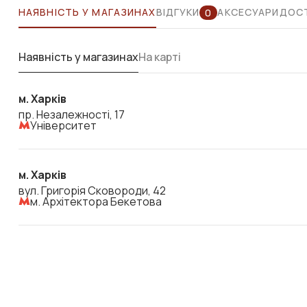
НАЯВНІСТЬ У МАГАЗИНАХ
ВІДГУКИ
АКСЕСУАРИ
ДОСТ
0
Наявність у магазинах
На карті
м. Харків
пр. Незалежності, 17
Університет
м. Харків
вул. Григорія Сковороди, 42
м. Архітектора Бекетова