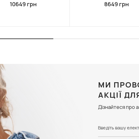
10649 грн
8649 грн
МИ ПРОВ
АКЦІЇ ДЛ
Дізнайтеся про 