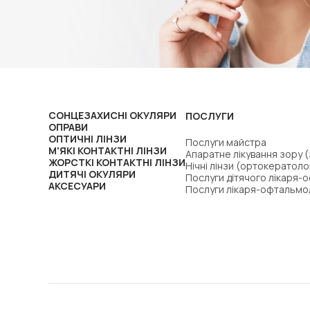
СОНЦЕЗАХИСНІ ОКУЛЯРИ
ПОСЛУГИ
ОПРАВИ
ОПТИЧНІ ЛІНЗИ
Послуги майстра
М'ЯКІ КОНТАКТНІ ЛІНЗИ
Апаратне лікування зору 
ЖОРСТКІ КОНТАКТНІ ЛІНЗИ
Нічні лінзи (ортокератоло
ДИТЯЧІ ОКУЛЯРИ
Послуги дітячого лікаря-
АКСЕСУАРИ
Послуги лікаря-офтальмо