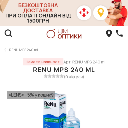
БЕЗКОШТОВНА
ДОСТАВКА
ПРИ ОПЛАТІ ОНЛАЙН ВІД
1500ГРН
RENU MPS 240 ml
Арт. RENU MPS 240 ml
Немає в наявності
RENU MPS 240 ML
(0 відгуків)
«LENS» -5% у кошику