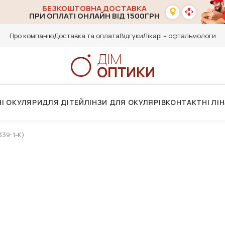
БЕЗКОШТОВНА ДОСТАВКА
ПРИ ОПЛАТІ ОНЛАЙН ВІД 1500ГРН
Про компанію
Доставка та оплата
Відгуки
Лікарі – офтальмологи
І ОКУЛЯРИ
ДЛЯ ДІТЕЙ
ЛІНЗИ ДЛЯ ОКУЛЯРІВ
КОНТАКТНІ ЛІ
339-1-К)