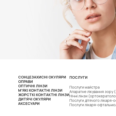
СОНЦЕЗАХИСНІ ОКУЛЯРИ
ПОСЛУГИ
ОПРАВИ
ОПТИЧНІ ЛІНЗИ
Послуги майстра
М'ЯКІ КОНТАКТНІ ЛІНЗИ
Апаратне лікування зору 
ЖОРСТКІ КОНТАКТНІ ЛІНЗИ
Нічні лінзи (ортокератоло
ДИТЯЧІ ОКУЛЯРИ
Послуги дітячого лікаря-
АКСЕСУАРИ
Послуги лікаря-офтальмо