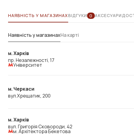
НАЯВНІСТЬ У МАГАЗИНАХ
ВІДГУКИ
АКСЕСУАРИ
ДОСТ
0
Наявність у магазинах
На карті
м. Харків
пр. Незалежності, 17
Університет
м. Черкаси
вул.Хрещатик, 200
м. Харків
вул. Григорія Сковороди, 42
м. Архітектора Бекетова