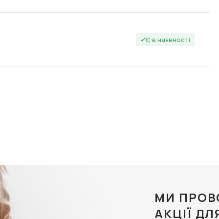
Є в наявності
МИ ПРОВ
АКЦІЇ ДЛ