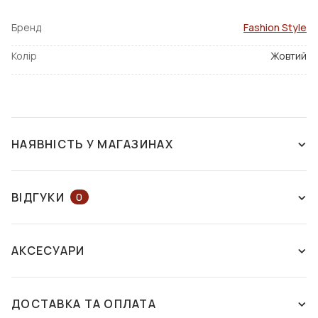
Бренд
Fashion Style
Колір
Жовтий
НАЯВНІСТЬ У МАГАЗИНАХ
НЕМАЄ В НАЯВНОСТІ
ВІДГУКИ
0
ЗАЛИШІТЬ ВІДГУК АБО ЗАПИТАЙТЕ
АКСЕСУАРИ
КОНСУЛЬТАНТА
ДОСТАВКА ТА ОПЛАТА
ЗАЛИШИТИ ВІДГУК