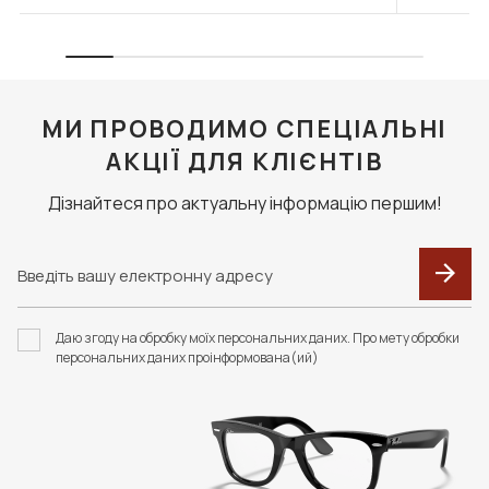
МИ ПРОВОДИМО СПЕЦІАЛЬНІ
АКЦІЇ ДЛЯ КЛІЄНТІВ
Дізнайтеся про актуальну інформацію першим!
Даю згоду на обробку моїх персональних даних. Про мету обробки
персональних даних проінформована(ий)