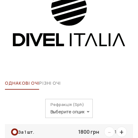
ОДНАКОВІ ОЧІ
РІЗНІ ОЧІ
Рефракція (Sph)
-
+
1800 грн
1
За 1 шт.