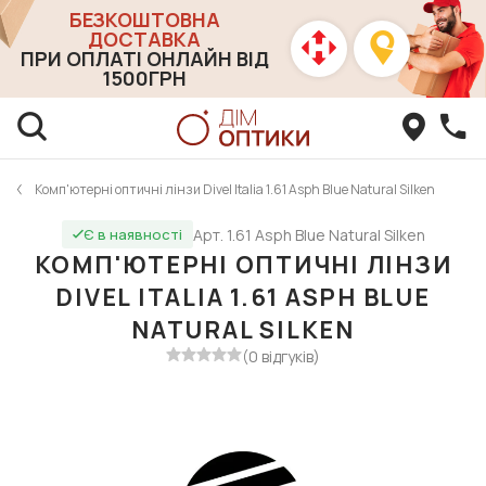
БЕЗКОШТОВНА
ДОСТАВКА
ПРИ ОПЛАТІ ОНЛАЙН ВІД
1500ГРН
Комп'ютерні оптичні лінзи Divel Italia 1.61 Asph Blue Natural Silken
Арт. 1.61 Asph Blue Natural Silken
Є в наявності
КОМП'ЮТЕРНІ ОПТИЧНІ ЛІНЗИ
DIVEL ITALIA 1.61 ASPH BLUE
NATURAL SILKEN
(0 відгуків)