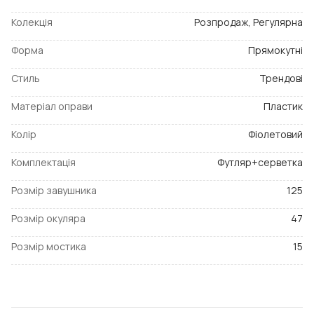
Колекція
Розпродаж, Регулярна
Форма
Прямокутні
Стиль
Трендові
Матеріал оправи
Пластик
Колір
Фіолетовий
Комплектація
Футляр+серветка
Розмір завушника
125
Розмір окуляра
47
Розмір мостика
15