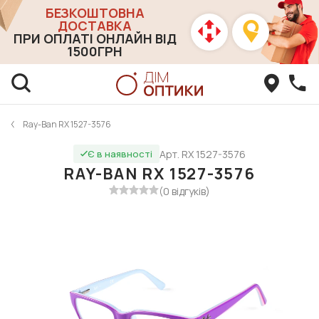
БЕЗКОШТОВНА
ДОСТАВКА
ПРИ ОПЛАТІ ОНЛАЙН ВІД
1500ГРН
Ray-Ban RX 1527-3576
Арт. RX 1527-3576
Є в наявності
RAY-BAN RX 1527-3576
(0 відгуків)