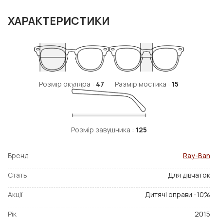
ХАРАКТЕРИСТИКИ
Розмір окуляра :
47
Размір мостика :
15
Розмір завушника :
125
Бренд
Ray-Ban
Стать
Для дівчаток
Акції
Дитячі оправи -10%
Рік
2015