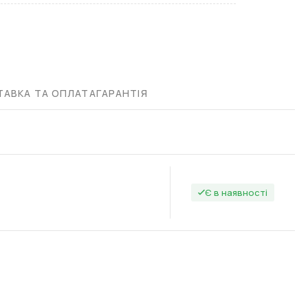
АВКА ТА ОПЛАТА
ГАРАНТІЯ
Є в наявності