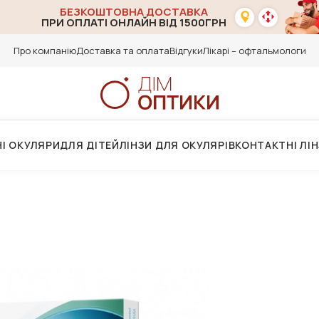
БЕЗКОШТОВНА ДОСТАВКА
ПРИ ОПЛАТІ ОНЛАЙН ВІД 1500ГРН
Про компанію
Доставка та оплата
Відгуки
Лікарі – офтальмологи
І ОКУЛЯРИ
ДЛЯ ДІТЕЙ
ЛІНЗИ ДЛЯ ОКУЛЯРІВ
КОНТАКТНІ ЛІ