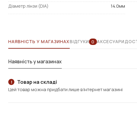
Діаметр лінзи (DIA)
14.0мм
НАЯВНІСТЬ У МАГАЗИНАХ
ВІДГУКИ
АКСЕСУАРИ
ДОСТ
0
Наявність у магазинах
Товар на складі
!
Цей товар можна придбати лише в Інтернет магазині