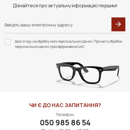
Дізнайтеся про актуальну інформацію першим!
Даю згоду на обробку моїх персональних даних. Про мету обробки
персональних даних проінформована(ий)
ЧИ Є ДО НАС ЗАПИТАННЯ?
Телефон:
050 985 86 54