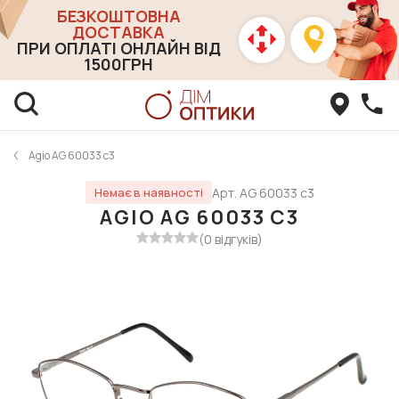
БЕЗКОШТОВНА
ДОСТАВКА
ПРИ ОПЛАТІ ОНЛАЙН ВІД
1500ГРН
Agio AG 60033 c3
Арт. AG 60033 c3
Немає в наявності
AGIO AG 60033 C3
(0 відгуків)