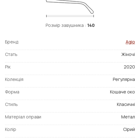
Розмір завушника :
140
Бренд
Agio
Стать
Жіночі
Рік
2020
Колекція
Регулярна
Форма
Кошаче око
Стиль
Класичні
Матеріал оправи
Метал
Колір
Сірий