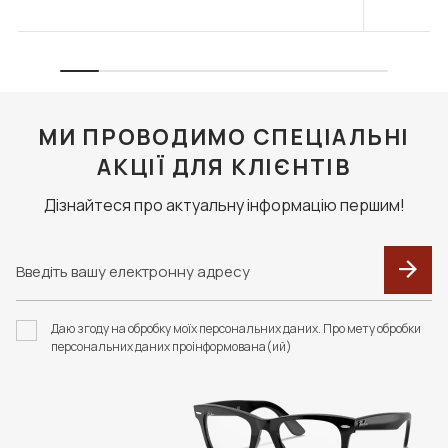
МИ ПРОВОДИМО СПЕЦІАЛЬНІ
АКЦІЇ ДЛЯ КЛІЄНТІВ
Дізнайтеся про актуальну інформацію першим!
Даю згоду на обробку моїх персональних даних. Про мету обробки
персональних даних проінформована(ий)