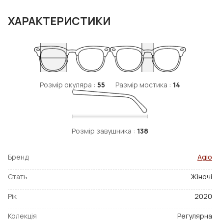
ХАРАКТЕРИСТИКИ
Розмір окуляра :
55
Размір мостика :
14
Розмір завушника :
138
Бренд
Agio
Стать
Жіночі
Рік
2020
Колекція
Регулярна